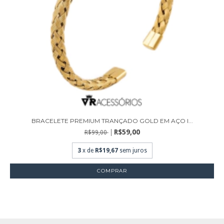
BRACELETE PREMIUM TRANÇADO GOLD EM AÇO I...
R$59,00
R$99,00
3
x de
R$19,67
sem juros
COMPRAR