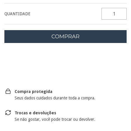
QUANTIDADE
Entregas para o CEP:
ALTERAR CEP
Compra protegida
Seus dados cuidados durante toda a compra.
Trocas e devoluções
Se não gostar, você pode trocar ou devolver.