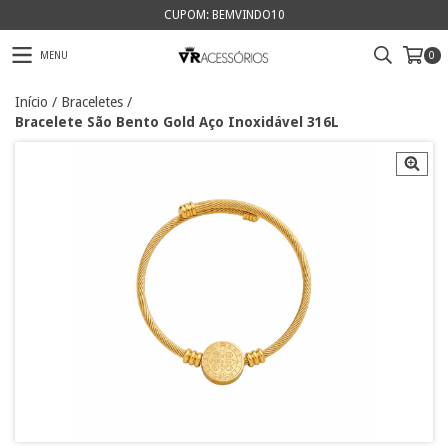
CUPOM: BEMVINDO10
MENU
0
Início
/
Braceletes
/
Bracelete São Bento Gold Aço Inoxidável 316L