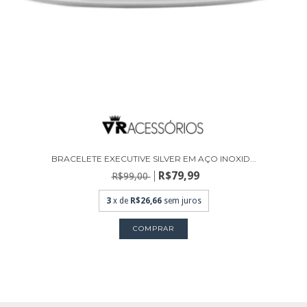
BRACELETE EXECUTIVE SILVER EM AÇO INOXID...
R$79,99
R$99,00
3
x de
R$26,66
sem juros
COMPRAR