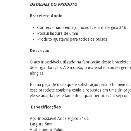
DETALHES DO PRODUTO
Bracelete Apolo
Confeccionado em aço inoxidável antialérgico 316L
Possui largura de 6mm
Produto ajustável para todos os pulsos
Descrição
O aço inoxidável utilizado na fabricação deste bracelete 
de longa duração. Além disso, o material é hipoalergênic
alergias.
É uma peça de destaque e sofisticação para o homem mod
esse bracelete combina estilo e robustez em uma única 
ele se adapta perfeitamente a qualquer ocasião, seja um
Especificações
Aço Inoxidável Antialérgico 316L
Largura 5mm
Acabamento Polido