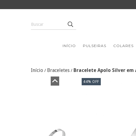
INÍCIO
PULSEIRAS
COLARES
Início
Braceletes
Bracelete Apolo Silver em
/
/
44
%
OFF