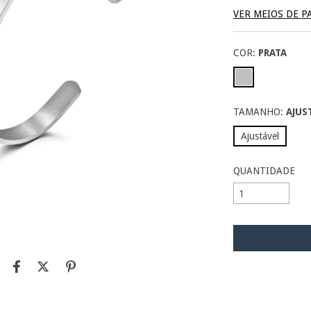
VER MEIOS DE 
COR:
PRATA
TAMANHO:
AJUS
Ajustável
QUANTIDADE
Entregas para o C