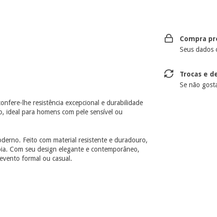
Compra pr
Seus dados 
Trocas e d
Se não gosta
confere-lhe resistência excepcional e durabilidade
o, ideal para homens com pele sensível ou
erno. Feito com material resistente e duradouro,
joia. Com seu design elegante e contemporâneo,
 evento formal ou casual.