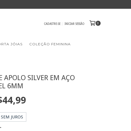
0
CADASTRE-SE
INICIAR SESSÃO
RTA JÓIAS
COLEÇÃO FEMININA
E APOLO SILVER EM AÇO
EL 6MM
$44,99
SEM JUROS