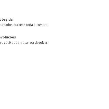
otegida
cuidados durante toda a compra.
evoluções
r, você pode trocar ou devolver.