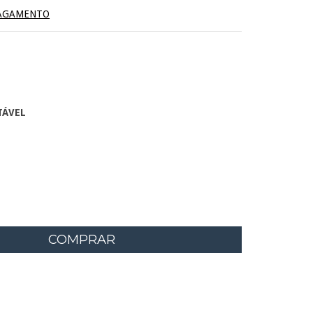
PAGAMENTO
TÁVEL
EP:
ALTERAR CEP