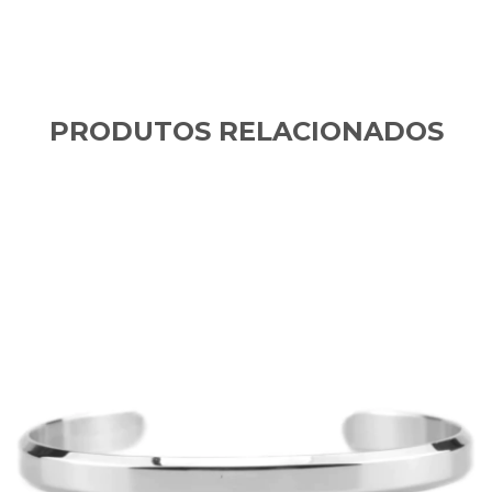
PRODUTOS RELACIONADOS