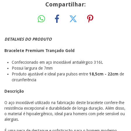
Compartilhar:
DETALHES DO PRODUTO
Bracelete Premium Trançado Gold
Confeccionado em aço inoxidável antialérgico 316L
Possui largura de 7mm
Produto ajustável e ideal para pulsos entre
18,5cm - 22cm
de
circunferência
Descrição
O aço inoxidável utilizado na fabricação deste bracelete confere-lhe
resistência excepcional e durabilidade de longa duração. Além disso,
o material é hipoalergênico, ideal para homens com pele sensível ou
alergias.
É uma peça de destaque e sofisticação para o homem moderno.