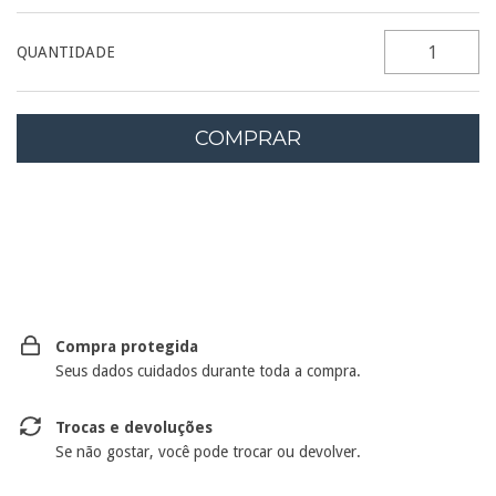
QUANTIDADE
Entregas para o CEP:
ALTERAR CEP
Compra protegida
Seus dados cuidados durante toda a compra.
Trocas e devoluções
Se não gostar, você pode trocar ou devolver.