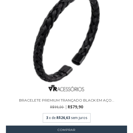
BRACELETE PREMIUM TRANÇADO BLACK EM AÇO...
R$79,90
R$99,00
3
x de
R$26,63
sem juros
COMPRAR