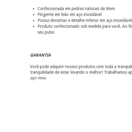
Confeccionada em pedras naturais de 8mm
Pingente em leão em aço inoxidável
Possui divisórias e detalhe inferior em aço inoxidáve
Produto confeccionado sob medida para você. Ao fin
seu pulso
GARANTIA
Você pode adquirir nossos produtos com toda a tranquil
tranquilidade de estar levando o melhor! Trabalhamos 
aço inox.