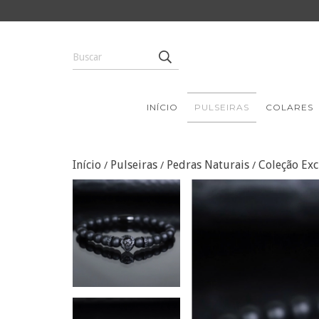
INÍCIO
PULSEIRAS
COLARES
Início
Pulseiras
Pedras Naturais
Coleção Exc
/
/
/