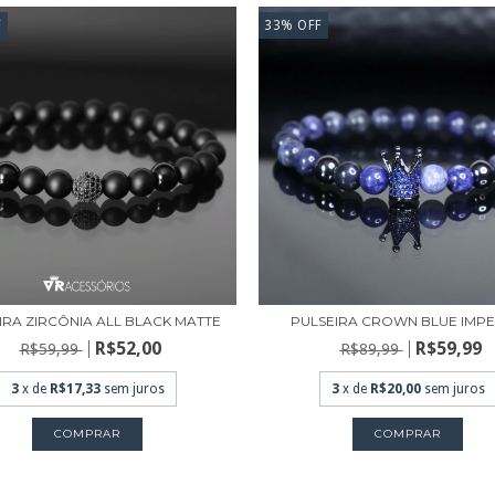
F
33
%
OFF
IRA ZIRCÔNIA ALL BLACK MATTE
PULSEIRA CROWN BLUE IMPE
R$52,00
R$59,99
R$59,99
R$89,99
3
x de
R$17,33
sem juros
3
x de
R$20,00
sem juros
COMPRAR
COMPRAR