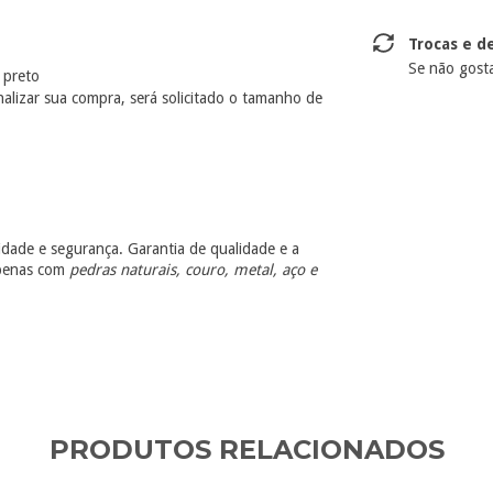
Trocas e d
Se não gosta
l preto
alizar sua compra, será solicitado o tamanho de
idade e segurança. Garantia de qualidade e a
apenas com
pedras naturais, couro, metal, aço e
PRODUTOS RELACIONADOS