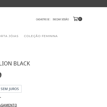
0
CADASTRE-SE
INICIAR SESSÃO
RTA JÓIAS
COLEÇÃO FEMININA
 LION BLACK
9
SEM JUROS
PAGAMENTO