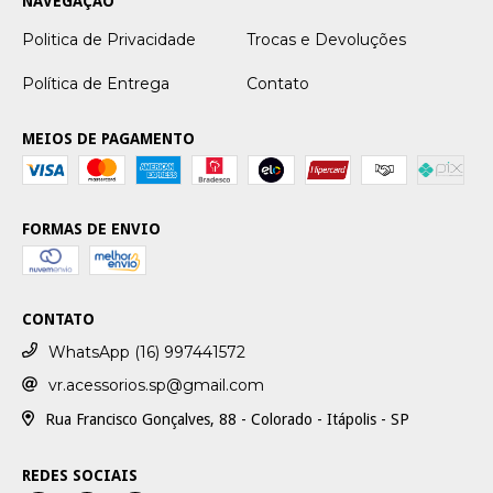
NAVEGAÇÃO
Politica de Privacidade
Trocas e Devoluções
Política de Entrega
Contato
MEIOS DE PAGAMENTO
FORMAS DE ENVIO
CONTATO
WhatsApp (16) 997441572
vr.acessorios.sp@gmail.com
Rua Francisco Gonçalves, 88 - Colorado - Itápolis - SP
REDES SOCIAIS