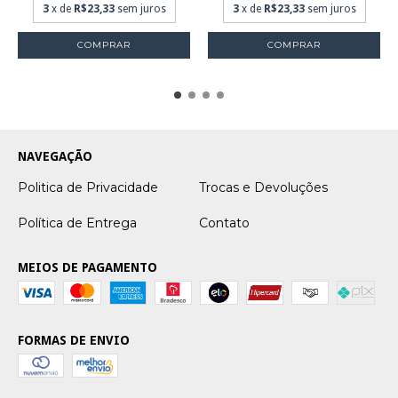
3
x de
R$23,33
sem juros
3
x de
R$23,33
sem juros
COMPRAR
COMPRAR
NAVEGAÇÃO
Politica de Privacidade
Trocas e Devoluções
Política de Entrega
Contato
MEIOS DE PAGAMENTO
FORMAS DE ENVIO