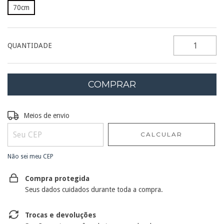
70cm
QUANTIDADE
Entregas para o CEP:
ALTERAR CEP
Meios de envio
CALCULAR
Não sei meu CEP
Compra protegida
Seus dados cuidados durante toda a compra.
Trocas e devoluções