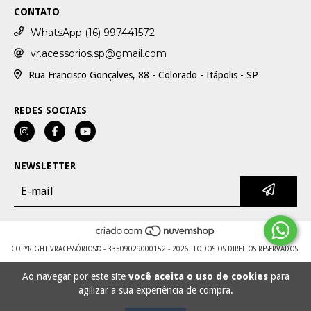
CONTATO
WhatsApp (16) 997441572
vr.acessorios.sp@gmail.com
Rua Francisco Gonçalves, 88 - Colorado - Itápolis - SP
REDES SOCIAIS
NEWSLETTER
COPYRIGHT VRACESSÓRIOS® - 33509029000152 - 2026. TODOS OS DIREITOS RESERVADOS.
Ao navegar por este site
você aceita o uso de cookies
para
agilizar a sua experiência de compra.