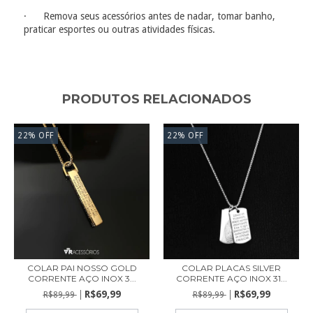
· Remova seus acessórios antes de nadar, tomar banho,
praticar esportes ou outras atividades físicas.
PRODUTOS RELACIONADOS
22
%
OFF
22
%
OFF
COLAR PAI NOSSO GOLD
COLAR PLACAS SILVER
CORRENTE AÇO INOX 3...
CORRENTE AÇO INOX 31...
R$69,99
R$69,99
R$89,99
R$89,99