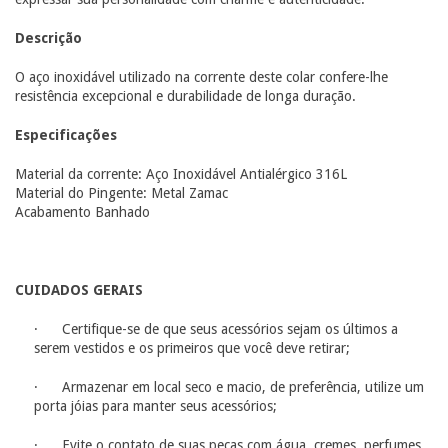
Descrição
O aço inoxidável utilizado na corrente deste colar confere-lhe
resistência excepcional e durabilidade de longa duração.
Especificações
Material da corrente: Aço Inoxidável Antialérgico 316L
Material do Pingente: Metal Zamac
Acabamento Banhado
CUIDADOS GERAIS
· Certifique-se de que seus acessórios sejam os últimos a
serem vestidos e os primeiros que você deve retirar;
· Armazenar em local seco e macio, de preferência, utilize um
porta jóias para manter seus acessórios;
· Evite o contato de suas peças com água, cremes, perfumes,