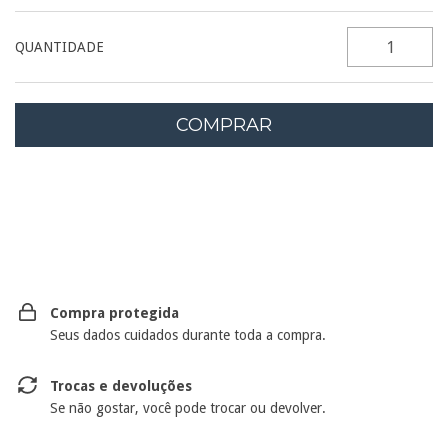
QUANTIDADE
Entregas para o CEP:
ALTERAR CEP
Compra protegida
Seus dados cuidados durante toda a compra.
Trocas e devoluções
Se não gostar, você pode trocar ou devolver.