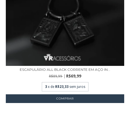
ESCAPULÁRIO ALL BLACK CORRENTE EM AÇO IN...
R$69,99
R$89,99
3
x de
R$23,33
sem juros
COMPRAR