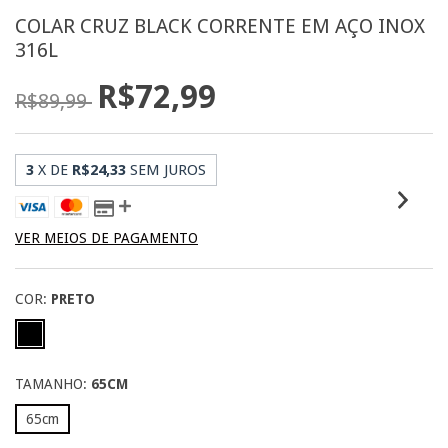
COLAR CRUZ BLACK CORRENTE EM AÇO INOX
316L
R$72,99
R$89,99
3
X DE
R$24,33
SEM JUROS
VER MEIOS DE PAGAMENTO
COR:
PRETO
TAMANHO:
65CM
65cm