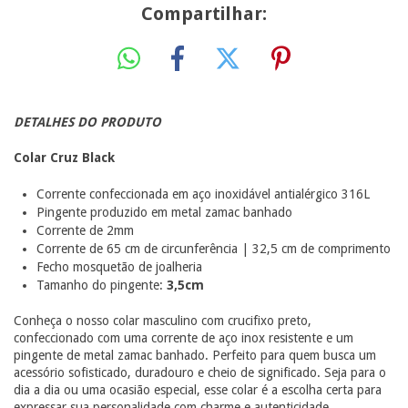
Compartilhar:
DETALHES DO PRODUTO
Colar Cruz Black
Corrente confeccionada em aço inoxidável antialérgico 316L
Pingente produzido em metal zamac banhado
Corrente de 2mm
Corrente de 65 cm de circunferência | 32,5 cm de comprimento
Fecho mosquetão de joalheria
Tamanho do pingente:
3,5cm
Conheça o nosso colar masculino com crucifixo preto,
confeccionado com uma corrente de aço inox resistente e um
pingente de metal zamac banhado. Perfeito para quem busca um
acessório sofisticado, duradouro e cheio de significado. Seja para o
dia a dia ou uma ocasião especial, esse colar é a escolha certa para
expressar sua personalidade com charme e autenticidade.