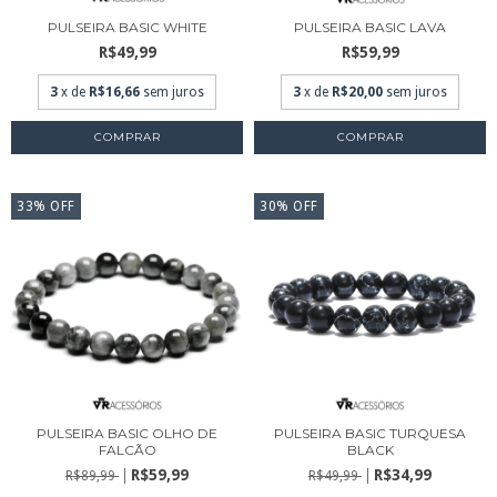
PULSEIRA BASIC WHITE
PULSEIRA BASIC LAVA
R$49,99
R$59,99
3
x de
R$16,66
sem juros
3
x de
R$20,00
sem juros
COMPRAR
COMPRAR
33
%
OFF
30
%
OFF
PULSEIRA BASIC OLHO DE
PULSEIRA BASIC TURQUESA
FALCÃO
BLACK
R$59,99
R$34,99
R$89,99
R$49,99