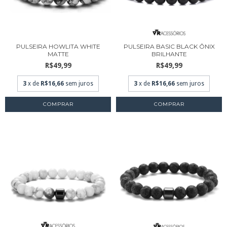
PULSEIRA HOWLITA WHITE
PULSEIRA BASIC BLACK ÔNIX
MATTE
BRILHANTE
R$49,99
R$49,99
3
x de
R$16,66
sem juros
3
x de
R$16,66
sem juros
COMPRAR
COMPRAR