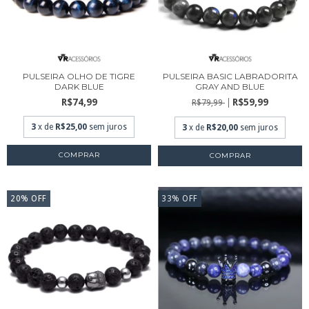
PULSEIRA OLHO DE TIGRE
PULSEIRA BASIC LABRADORITA
DARK BLUE
GRAY AND BLUE
R$74,99
R$59,99
R$79,99
3
x de
R$25,00
sem juros
3
x de
R$20,00
sem juros
COMPRAR
COMPRAR
20
%
OFF
33
%
OFF