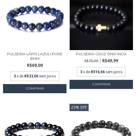
PULSEIRA LÁPIS LAZULI PURE
PULSEIRA CRUZ ÔNIX INOX
8MM
R$49,99
R$79,99
R$69,00
3
x de
R$16,66
sem juros
3
x de
R$23,00
sem juros
COMPRAR
COMPRAR
25
%
OFF