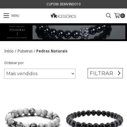
CUPOM: BEMVINDO10
MENU
0
Início
/
Pulseiras
/
Pedras Naturais
Ordenar por
FILTRAR