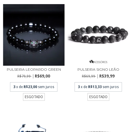
PULSEIRA LEOPARDO GREEN
PULSEIRA SIGNO LEÃO
R$69,00
R$39,99
R$79,99
R$69,99
3
x de
R$23,00
sem juros
3
x de
R$13,33
sem juros
ESGOTADO
ESGOTADO