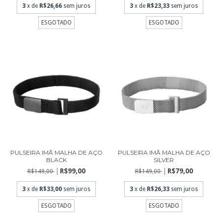
3
x de
R$26,66
sem juros
3
x de
R$23,33
sem juros
ESGOTADO
ESGOTADO
PULSEIRA IMÃ MALHA DE AÇO
PULSEIRA IMÃ MALHA DE AÇO
BLACK
SILVER
R$99,00
R$79,00
R$149,00
R$149,00
3
x de
R$33,00
sem juros
3
x de
R$26,33
sem juros
ESGOTADO
ESGOTADO